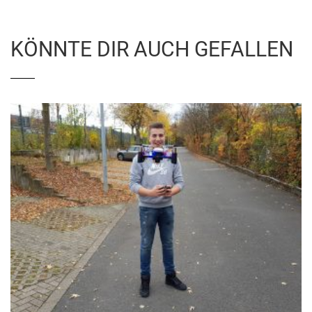
KÖNNTE DIR AUCH GEFALLEN