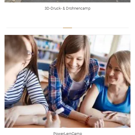
3D-Druck- & Drohnencamp
PowerLernCamp