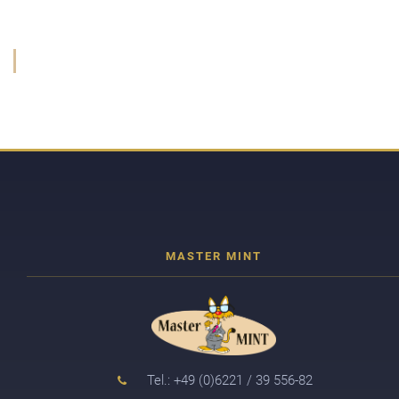
Tel.: +49 (0)6221 / 39 556-82