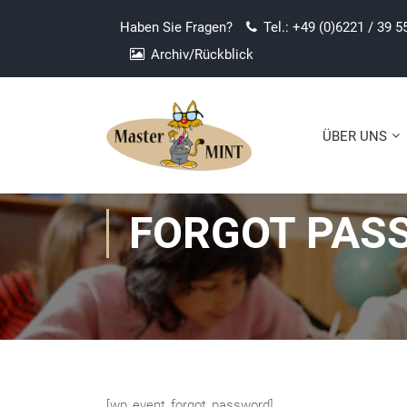
Haben Sie Fragen?
Tel.: +49 (0)6221 / 39 5
Archiv/Rückblick
ÜBER UNS
FORGOT PAS
[wp_event_forgot_password]