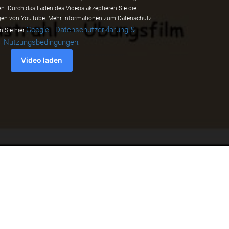
. Durch das Laden des Videos akzeptieren Sie die
n von YouTube. Mehr Informationen zum Datenschutz
Google - Datenschutzerklärung &
n Sie hier
Nutzungsbedingungen
.
Video laden