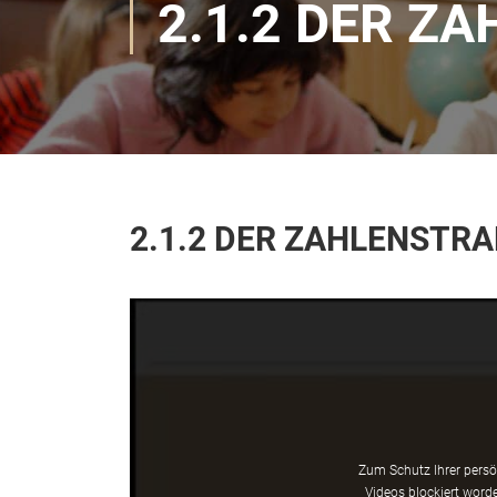
2.1.2 DER Z
2.1.2 DER ZAHLENSTR
Zum Schutz Ihrer persö
Videos blockiert worde