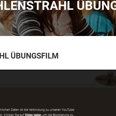
AHLENSTRAHL ÜBUN
AHL ÜBUNGSFILM
nlichen Daten ist die Verbindung zu unseren YouTube-
n. Klicken Sie auf
Video laden
, um die Blockierung zu