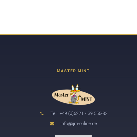
Tel.: +49 (0)6221 / 39 556-82
info@ijm-online.de