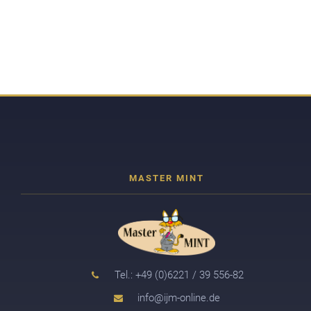
Tel.: +49 (0)6221 / 39 556-82
info@ijm-online.de