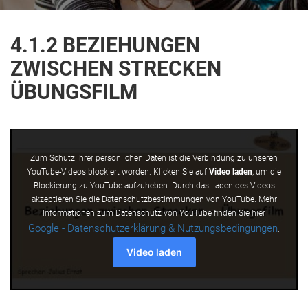
4.1.2 BEZIEHUNGEN
ZWISCHEN STRECKEN
ÜBUNGSFILM
Zum Schutz Ihrer persönlichen Daten ist die Verbindung zu unseren
YouTube-Videos blockiert worden. Klicken Sie auf
Video laden
, um die
Blockierung zu YouTube aufzuheben. Durch das Laden des Videos
akzeptieren Sie die Datenschutzbestimmungen von YouTube. Mehr
Informationen zum Datenschutz von YouTube finden Sie hier
Google - Datenschutzerklärung & Nutzungsbedingungen
.
Video laden