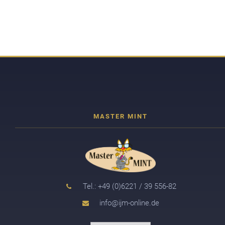
Tel.: +49 (0)6221 / 39 556-82
info@ijm-online.de