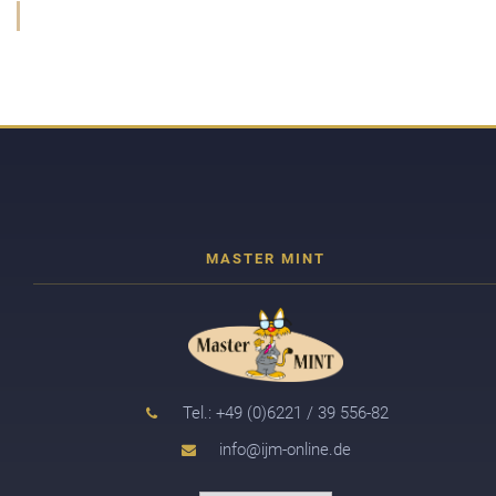
Tel.: +49 (0)6221 / 39 556-82
info@ijm-online.de