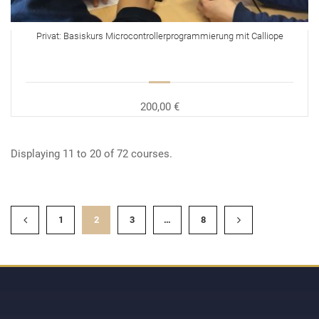
Privat: Basiskurs Microcontrollerprogrammierung mit Calliope
200,00 €
Displaying 11 to 20 of 72 courses.
1
2
3
…
8