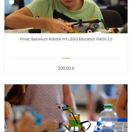
Privat: Basiskurs Robotik mit LEGO Education WeDo 2.0
200,00 €