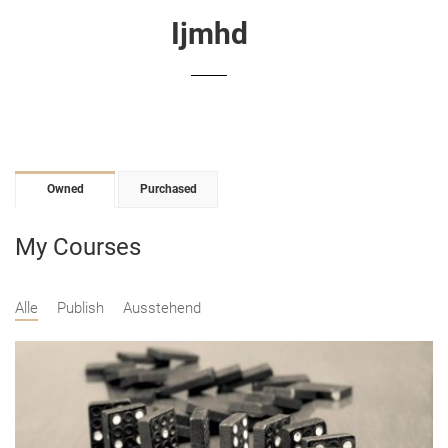
Ijmhd
Owned
Purchased
My Courses
Alle
Publish
Ausstehend