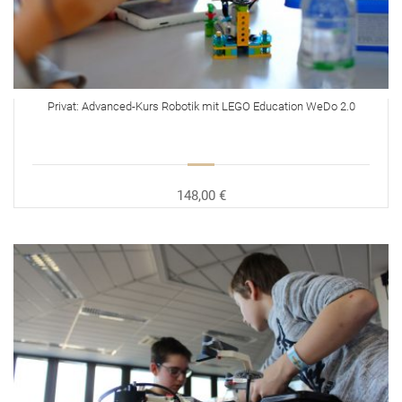
Privat: Advanced-Kurs Robotik mit LEGO Education WeDo 2.0
148,00 €