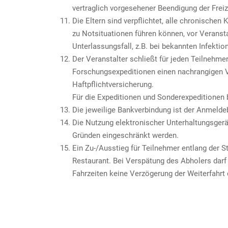
vertraglich vorgesehener Beendigung der Freiz
Die Eltern sind verpflichtet, alle chronische
zu Notsituationen führen können, vor Veransta
Unterlassungsfall, z.B. bei bekannten Infekti
Der Veranstalter schließt für jeden Teilnehme
Forschungsexpeditionen einen nachrangigen Ve
Haftpflichtversicherung.
Für die Expeditionen und Sonderexpeditionen 
Die jeweilige Bankverbindung ist der Anmeld
Die Nutzung elektronischer Unterhaltungsgerä
Gründen eingeschränkt werden.
Ein Zu-/Ausstieg für Teilnehmer entlang der S
Restaurant. Bei Verspätung des Abholers darf 
Fahrzeiten keine Verzögerung der Weiterfahrt