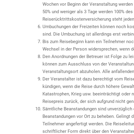
Wochen vor Beginn der Veranstaltung werden 
50% und weniger als 3 Tage werden 100% des 
Reiserücktrittskostenversicherung steht jedem
Umbuchungen der Freizeiten können noch kost
sind. Die Umbuchung ist allerdings erst verbin
Bis zum Reisebeginn kann ein Teilnehmer noch
Wechsel in der Person widersprechen, wenn de
Den Anordnungen der Betreuer ist Folge zu le
können zum Ausschluss von der Veranstaltung f
Veranstaltungsort abzuholen. Alle anfallende
Der Veranstalter ist dazu berechtigt vom Reis
kündigen, wenn die Reise durch höhere Gewalt
Katastrophen, Krieg usw. beeinträchtigt oder n
Reisepreis zurück, der sich aufgrund nicht ge
Sämtliche Beanstandungen sind unverzüglich de
Beanstandungen vor Ort zu beheben. Gelingt d
Teilnehmer angefertigt werden. Die Reiseleit
schriftlicher Form direkt über den Veranstal