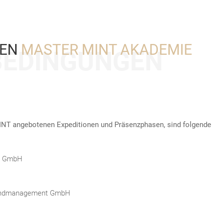
GEN
MASTER MINT AKADEMIE
BEDINGUNGEN
 MINT angebotenen Expeditionen und Präsenzphasen, sind folgende
en GmbH
Jugendmanagement GmbH