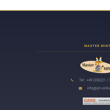
Tel.: +49 (0)6221 /
info@ijm-onlin