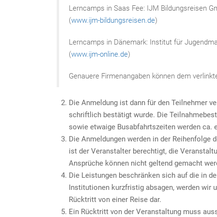
Lerncamps in Saas Fee: IJM Bildungsreisen 
(
www.ijm-bildungsreisen.de
)
Lerncamps in Dänemark: Institut für Jugendm
(
www.ijm-online.de
)
Genauere Firmenangaben können dem verlink
Die Anmeldung ist dann für den Teilnehmer v
schriftlich bestätigt wurde. Die Teilnahmebe
sowie etwaige Busabfahrtszeiten werden ca. e
Die Anmeldungen werden in der Reihenfolge de
ist der Veranstalter berechtigt, die Veransta
Ansprüche können nicht geltend gemacht wer
Die Leistungen beschränken sich auf die in 
Institutionen kurzfristig absagen, werden wir
Rücktritt von einer Reise dar.
Ein Rücktritt von der Veranstaltung muss aussc