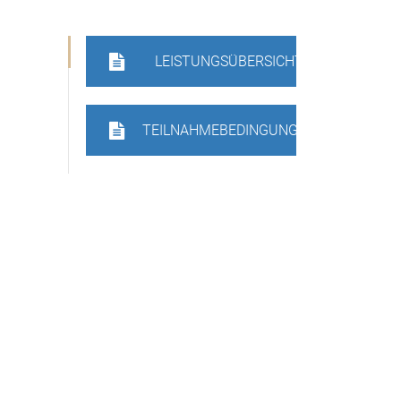
LEISTUNGSÜBERSICHT
TEILNAHMEBEDINGUNGEN