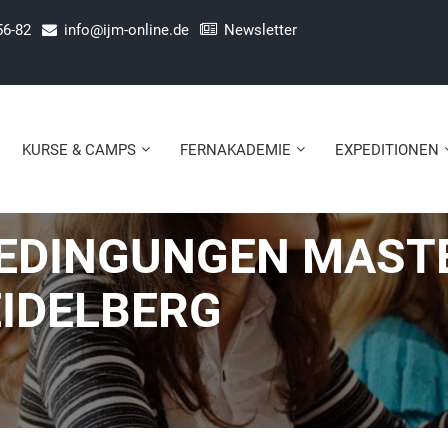
56-82
info@ijm-online.de
Newsletter
KURSE & CAMPS
FERNAKADEMIE
EXPEDITIONEN
EDINGUNGEN MAST
IDELBERG