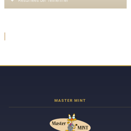
Resümees der Teilnehmer