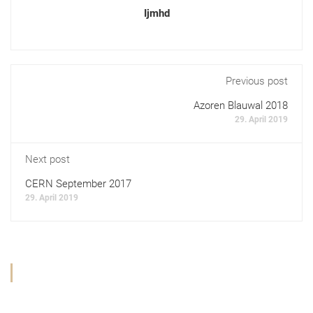
Ijmhd
Previous post
Azoren Blauwal 2018
29. April 2019
Next post
CERN September 2017
29. April 2019