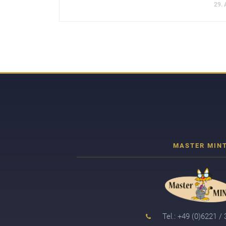
29. 
Tel.: +49 (0)6221 /