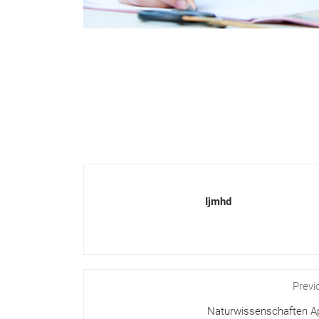
Ijmhd
Previ
Naturwissenschaften Ap