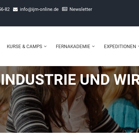
56-82
info@ijm-online.de
Newsletter
KURSE & CAMPS
FERNAKADEMIE
EXPEDITIONEN
INDUSTRIE UND WI