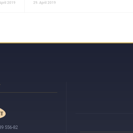
April 2019
29. April 2019
 39 556-82