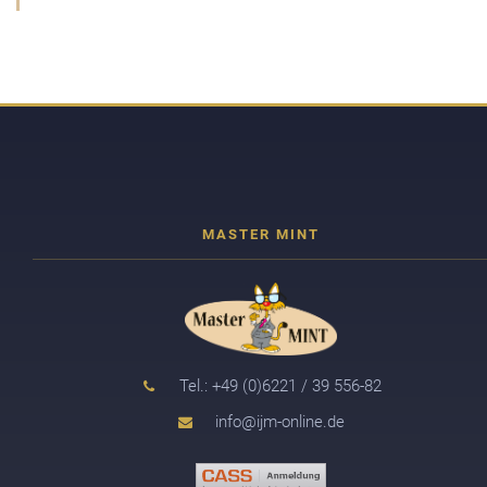
Tel.: +49 (0)6221 / 39 556-82
info@ijm-online.de