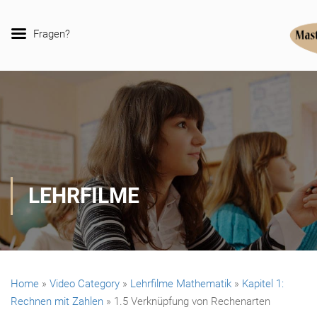
Fragen?
LEHRFILME
Home
»
Video Category
»
Lehrfilme Mathematik
»
Kapitel 1:
Rechnen mit Zahlen
»
1.5 Verknüpfung von Rechenarten