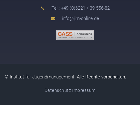
Tel.: +49 (0)6221 / 39 556-82
info@ijm-online.de
© Institut für Jugendmanagement. Alle Rechte vorbehalten.
Datenschutz
Impressum